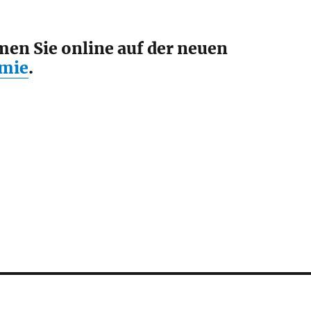
n Sie online auf der neuen
emie
.