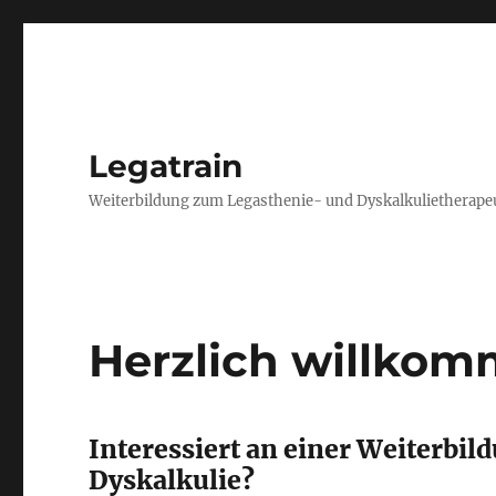
Legatrain
Weiterbildung zum Legasthenie- und Dyskalkulietherapeut
Herzlich willkom
Interessiert an einer Weiterbi
Dyskalkulie?