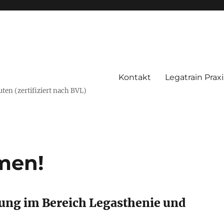
Kontakt
Legatrain Praxi
en (zertifiziert nach BVL)
men!
ldung im Bereich Legasthenie und