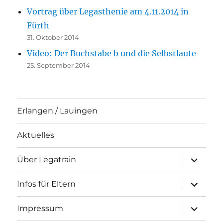
Vortrag über Legasthenie am 4.11.2014 in
Fürth
31. Oktober 2014
Video: Der Buchstabe b und die Selbstlaute
25. September 2014
Erlangen / Lauingen
Aktuelles
Unterme
Über Legatrain
öffnen
Unterme
Infos für Eltern
öffnen
Unterme
Impressum
öffnen