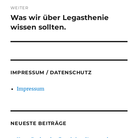
WEITER
Was wir über Legasthenie
Nächster
Beitrag:
wissen sollten.
IMPRESSUM / DATENSCHUTZ
Impressum
NEUESTE BEITRÄGE