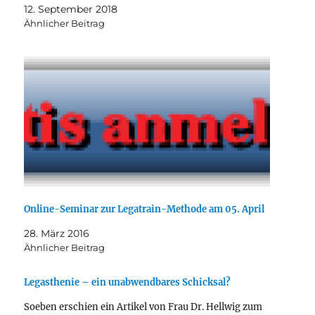
12. September 2018
29.09.18 von 11.00 bis 14.00 Uhr telefonisch oder per e-
Ähnlicher Beitrag
Mail beantwortet. Schriftliche Fragen dürfen…
Online-Seminar zur Legatrain-Methode am 05. April
28. März 2016
Ähnlicher Beitrag
Legasthenie – ein unabwendbares Schicksal?
Soeben erschien ein Artikel von Frau Dr. Hellwig zum