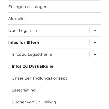
Erlangen / Lauingen
Aktuelles
Unterme
Über Legatrain
öffnen
Unterme
Infos für Eltern
öffnen
Unterme
Infos zu Legasthenie
öffnen
Infos zu Dyskalkulie
Unser Behandlungskonzept
Lesetraining
Bücher von Dr. Hellwig