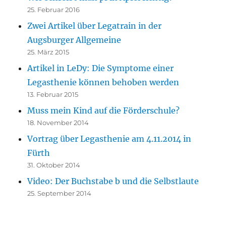
25. Februar 2016
Zwei Artikel über Legatrain in der
Augsburger Allgemeine
25. März 2015
Artikel in LeDy: Die Symptome einer
Legasthenie können behoben werden
13. Februar 2015
Muss mein Kind auf die Förderschule?
18. November 2014
Vortrag über Legasthenie am 4.11.2014 in
Fürth
31. Oktober 2014
Video: Der Buchstabe b und die Selbstlaute
25. September 2014