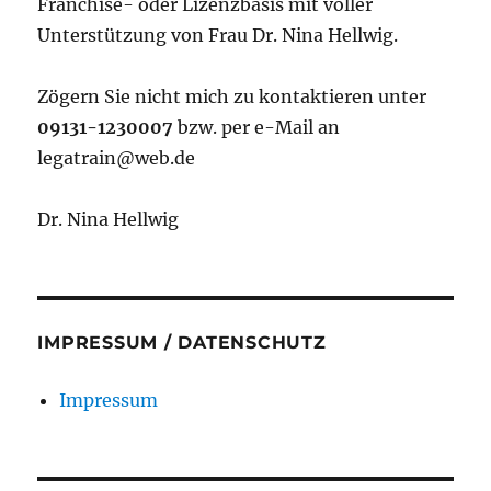
Franchise- oder Lizenzbasis mit voller
Unterstützung von Frau Dr. Nina Hellwig.
Zögern Sie nicht mich zu kontaktieren unter
09131-1230007
bzw. per e-Mail an
legatrain@web.de
Dr. Nina Hellwig
IMPRESSUM / DATENSCHUTZ
Impressum