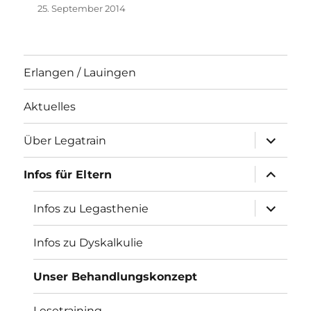
25. September 2014
Erlangen / Lauingen
Aktuelles
Unterme
Über Legatrain
öffnen
Unterme
Infos für Eltern
öffnen
Unterme
Infos zu Legasthenie
öffnen
Infos zu Dyskalkulie
Unser Behandlungskonzept
Lesetraining