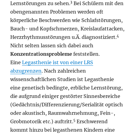
3
Lernstörungen zu sehen.
Bei Schülern mit den
obengenannten Problemen werden oft
körperliche Beschwerden wie Schlafstörungen,
Bauch- und Kopfschmerzen, Kreislaufattacken,
4
Herzrhythmusstörungen u.Ä. diagnostiziert.
Nicht selten lassen sich dabei auch
Konzentrationsprobleme
feststellen.
Eine
Legasthenie ist von einer LRS
abzugrenzen
. Nach zahlreichen
wissenschaftlichen Studien ist Legasthenie
eine genetisch bedingte, erbliche Lernstörung,
die aufgrund einiger gestörter Sinnesbereiche
(Gedächtnis/Differenzierung/Serialität optisch
oder akustisch, Raumwahrnehmung, Fein-,
5
Grobmotorik etc.) auftritt.
Erschwerend
kommt hinzu bei legasthenen Kindern eine