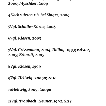
2000; Myschker, 2009
4Nachzulesen z.b. bei Singer, 2009
5Vgl. Schulte-Körne, 2004
6Vgl. Klasen, 2003
7Vgl. Grissemann, 2004; Dilling, 1993; v.Aster,
2005; Erhardt, 2005
8Vgl. Klasen, 1999
9Vgl. Hellwig, 2009a; 2010
10Hellwig, 2009, 2009a
11Vgl. Troßbach-Neuner, 1992, S.23